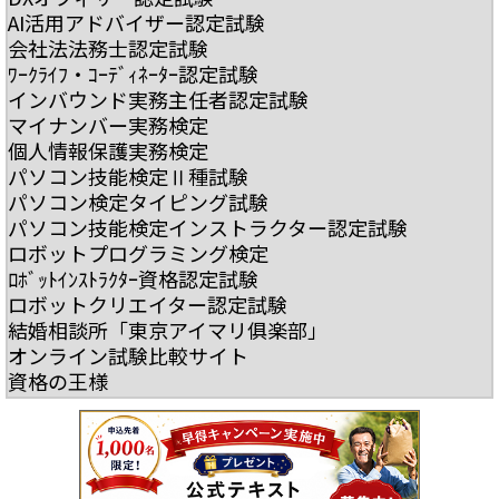
AI活用アドバイザー認定試験
会社法法務士認定試験
ﾜｰｸﾗｲﾌ・ｺｰﾃﾞｨﾈｰﾀｰ認定試験
インバウンド実務主任者認定試験
マイナンバー実務検定
個人情報保護実務検定
パソコン技能検定Ⅱ種試験
パソコン検定タイピング試験
パソコン技能検定インストラクター認定試験
ロボットプログラミング検定
ﾛﾎﾞｯﾄｲﾝｽﾄﾗｸﾀｰ資格認定試験
ロボットクリエイター認定試験
結婚相談所「東京アイマリ俱楽部」
オンライン試験比較サイト
資格の王様