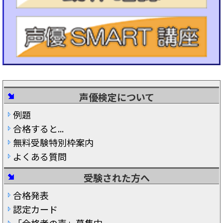
声優検定について
例題
合格すると...
無料受験特別枠案内
よくある質問
受験された方へ
合格発表
認定カード
「合格者の声」募集中