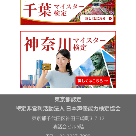
東京都認定
特定非営利活動法人 日本声優能力検定協会
東京都千代田区神田三崎町3-7-12
清話会ビル5階