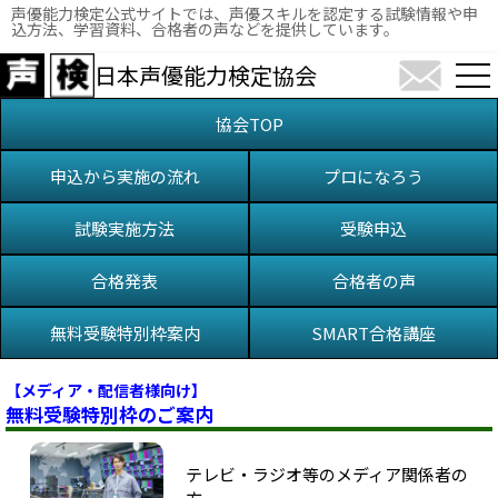
声優能力検定公式サイトでは、声優スキルを認定する試験情報や申
込方法、学習資料、合格者の声などを提供しています。
日本声優能力検定協会
協会TOP
申込から実施の流れ
プロになろう
試験実施方法
受験申込
合格発表
合格者の声
無料受験特別枠案内
SMART合格講座
【メディア・配信者様向け】
無料受験特別枠のご案内
テレビ・ラジオ等のメディア関係者の