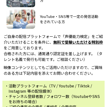
方
YouTube・SNS等で一定の発信活動
をされている方
ご自身の配信プラットフォームで「声優能力検定」をご紹
介いただけることを条件に、
無料で受験いただける特別枠
をご用意しております。
合格された方には、通常通り認定証を差し上げます。（タ
レント名義で発行も可能です。ご相談ください）
映像コンテンツとしてもご活用いただけますので、ご興味
のある方は下記内容を添えてお問い合わせください。
活動プラットフォーム（TV / Youtube / Tiktok /
Instagram 等の配信媒体）
チャンネル登録者数 / フォロワー数（YoutubeやSNS
をお持ちの場合）
ご紹介予定の企画名 / 番組名 / 企画内容