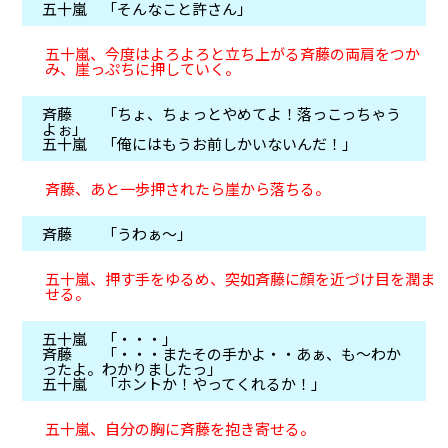
五十嵐 「そんなこと許さん」
五十嵐、今度はよろよろと立ち上がる斉藤の両肩をつか
み、崖っぷちに押していく。
斉藤 「ちょ、ちょっとやめてよ！落っこっちゃう
よぉ」
五十嵐 「俺にはもうお前しかいないんだ！」
斉藤、あと一歩押されたら崖から落ちる。
斉藤 「うわぁ～」
五十嵐、押す手をゆるめ、突如斉藤に顔を近づけ目を潤ま
せる。
五十嵐 「・・・」
斉藤 「・・・またその手かよ・・あぁ、も～わか
ったよ。わかりましたっ」
五十嵐 「ホントか！やってくれるか！」
五十嵐、自分の胸に斉藤を抱き寄せる。