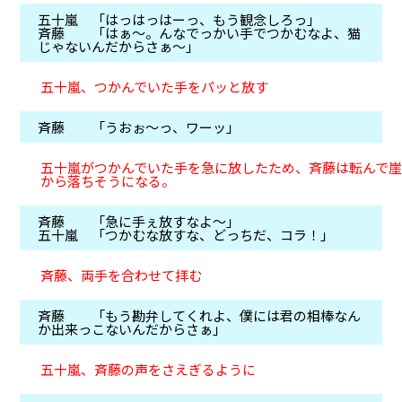
五十嵐 「はっはっはーっ、もう観念しろっ」
斉藤 「はぁ～。んなでっかい手でつかむなよ、猫
じゃないんだからさぁ～」
五十嵐、つかんでいた手をパッと放す
斉藤 「うおぉ～っ、ワーッ」
五十嵐がつかんでいた手を急に放したため、斉藤は転んで崖
から落ちそうになる。
斉藤 「急に手ぇ放すなよ～」
五十嵐 「つかむな放すな、どっちだ、コラ！」
斉藤、両手を合わせて拝む
斉藤 「もう勘弁してくれよ、僕には君の相棒なん
か出来っこないんだからさぁ」
五十嵐、斉藤の声をさえぎるように