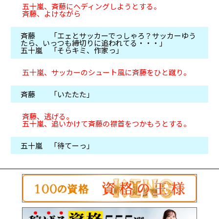
五十嵐、斉藤にヘディングしようとする。
斉藤、よけながら
斉藤 「エェとサッカーでっしゃろ？サッカーゆう
たら、いっつも締切りに追われてる・・・」
五十嵐 「そらキミ、作家っ」
五十嵐、サッカーのシュート風に斉藤をひと蹴り。
斉藤 「いたたた」
斉藤、逃げる。
五十嵐、追いかけて斉藤の襟首をつかもうとする。
五十嵐 「待てーっ」