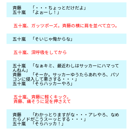
斉藤 「・・・ちょっとだけだよ」
五十嵐 「よぉーし！」
五十嵐、ガッツポーズ。斉藤の横に肩を並べて立つ。
五十嵐 「そいじゃ俺からな」
五十嵐、深呼吸をしてから
五十嵐 「なぁキミ、最近わしはサッカーにハマって
んねん」
斉藤 「そーか。サッカーゆうたらあれやろ、パソ
コンに侵入して悪さする・・・」
五十嵐 「そらハッカーやろ」
五十嵐、斉藤に軽くキック。
斉藤、痛そうに足を押さえて
斉藤 「わかっとりますがな・・・アレやろ、なめ
たらノドがこうスーッとする・・・」
五十嵐 「そらハッカ！」